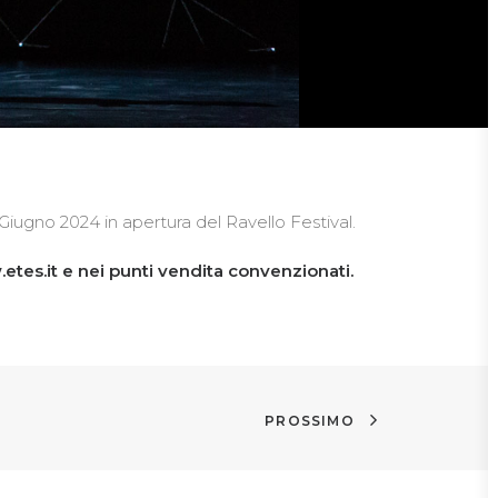
Giugno 2024 in apertura del Ravello Festival.
etes.it
e nei punti vendita convenzionati.
PROSSIMO