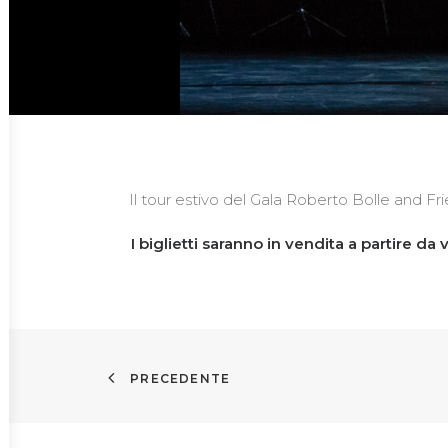
Il tour estivo del Gala Roberto Bolle and Fr
I biglietti saranno in vendita a partire da
PRECEDENTE