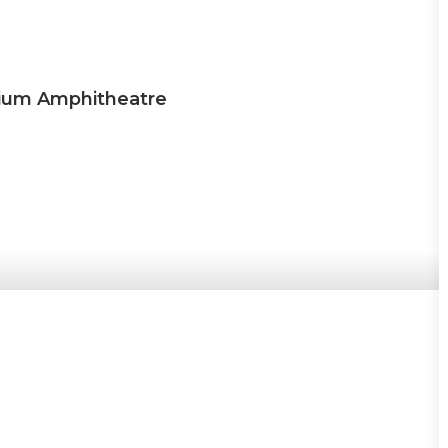
nium Amphitheatre