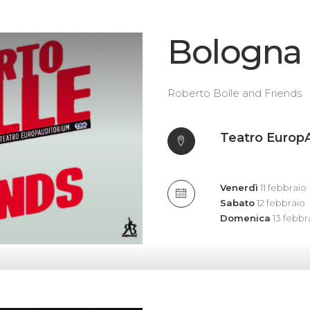
Bologna
Roberto Bolle and Friends
Teatro Europ
Venerdì
11 febbraio
Sabato
12 febbraio
Domenica
13 febbr