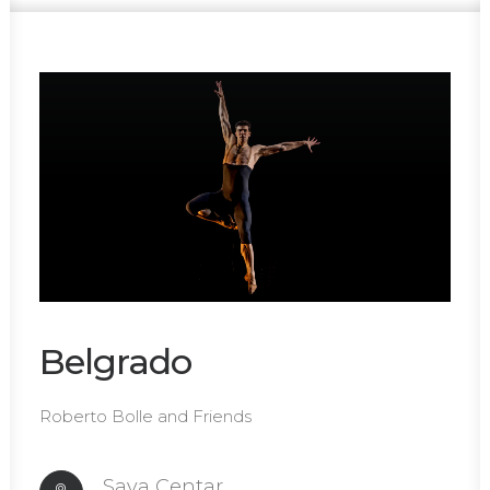
Belgrado
Roberto Bolle and Friends
Sava Centar