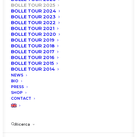
BOLLE TOUR 2025
BOLLE TOUR 2024
BOLLE TOUR 2023
BOLLE TOUR 2022
BOLLE TOUR 2021
BOLLE TOUR 2020
BOLLE TOUR 2019
BOLLE TOUR 2018
BOLLE TOUR 2017
BOLLE TOUR 2016
BOLLE TOUR 2015
BOLLE TOUR 2014
NEWS
BIO
PRESS
SHOP
Milano
CONTACT
Roberto Bolle and Friends
Ricerca
Teatro Arcimboldi