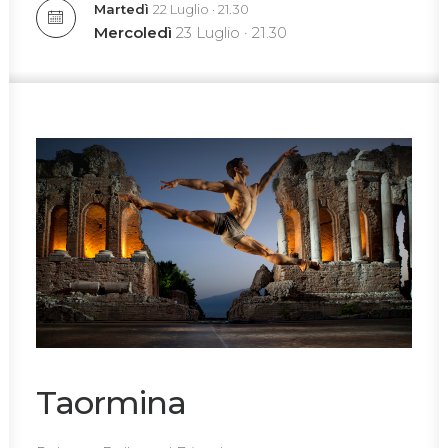
Martedì
22 Luglio · 21.30
Mercoledì
23 Luglio · 21.30
Taormina