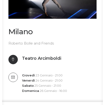
Milano
Roberto Bolle and Friends
Teatro Arcimboldi
Giovedì
23 Gennaio • 21:00
Venerdì
24 Gennaio • 21:00
Sabato
25 Gennaio • 21:00
Domenica
26 Gennaio • 16:00