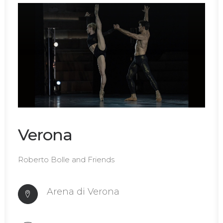
Verona
Roberto Bolle and Friends
Arena di Verona