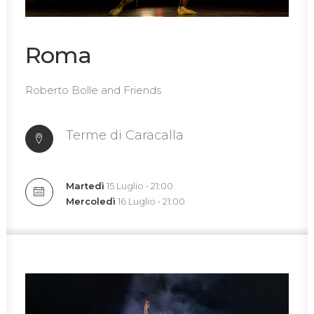
Roma
Roberto Bolle and Friends
Terme di Caracalla
Martedì
15 Luglio • 21:00
Mercoledì
16 Luglio • 21:00