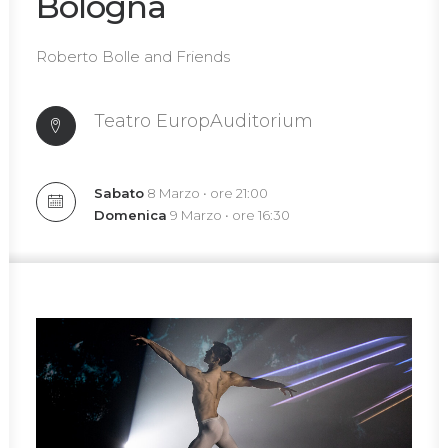
Bologna
Roberto Bolle and Friends
Teatro EuropAuditorium
Sabato
8 Marzo • ore 21:00
Domenica
9 Marzo • ore 16:30