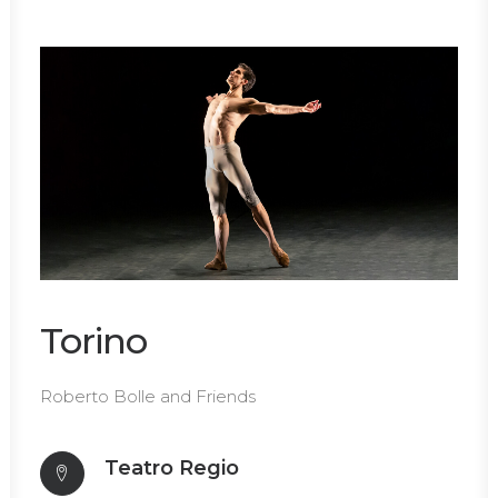
Torino
Roberto Bolle and Friends
Teatro Regio