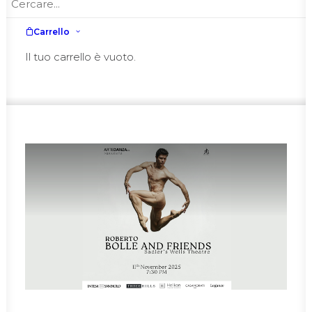
Carrello
Venerdì
14 Novembre • 21:00
Il tuo carrello è vuoto.
Sabato
15 Novembre • 21:00
Domenica
16 Novembre • 17:00