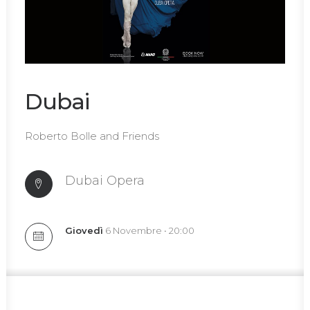
Dubai
Roberto Bolle and Friends
Dubai Opera
Giovedì
6 Novembre • 20:00