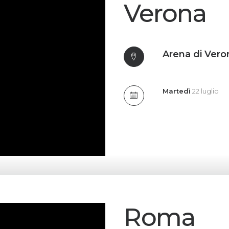
Verona
Arena di Vero
Martedì
22 luglio
Roma