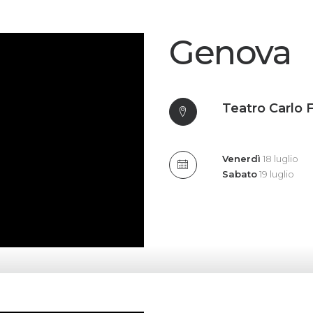
Genova
Teatro Carlo F
Venerdì
18 luglio
Sabato
19 luglio