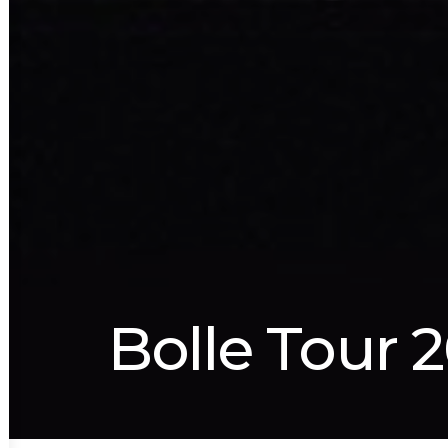
Bolle Tour 