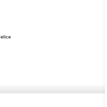
elice