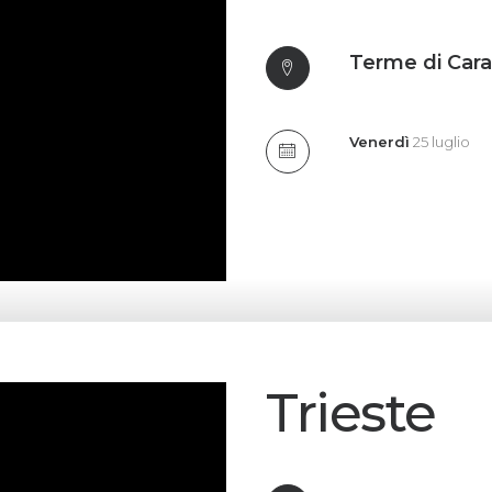
Terme di Cara
Venerdì
25 luglio
Trieste