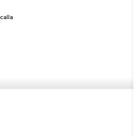
calla