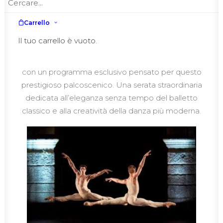
Carrello
Il tuo carrello è vuoto.
L’étoile internazionale anche quest’anno ha
danzato nella suggestiva cornice dell’anfiteatro,
con un programma esclusivo pensato per questo
prestigioso palcoscenico. Una serata straordinaria
dedicata all’eleganza senza tempo del balletto
classico e alla creatività della danza più moderna.