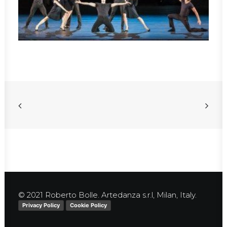
© 2021 Roberto Bolle. Artedanza s.r.l, Milan, Italy.
Privacy Policy
Cookie Policy