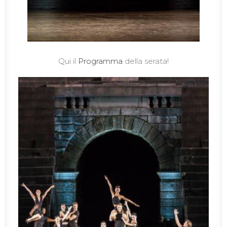
Qui il
Programma
della serata!