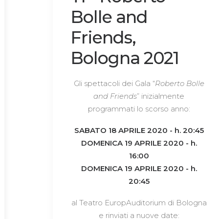
Bolle and
Friends,
Bologna 2021
Gli spettacoli dei Gala “
Roberto Bolle
and Friends
” inizialmente
programmati lo scorso anno:
SABATO 18 APRILE 2020 - h. 20:45
DOMENICA 19 APRILE 2020 - h.
16:00
DOMENICA 19 APRILE 2020 - h.
20:45
al Teatro EuropAuditorium di Bologna
e rinviati a nuove date: