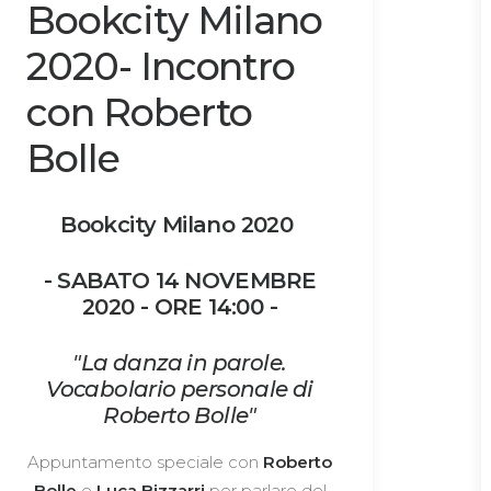
Bookcity Milano
2020- Incontro
con Roberto
Bolle
Bookcity Milano 2020
- SABATO 14 NOVEMBRE
2020 - ORE 14:00 -
"
La danza in parole.
Vocabolario personale di
Roberto Bolle"
Appuntamento speciale con
Roberto
Bolle
e
Luca Bizzarri
per parlare del